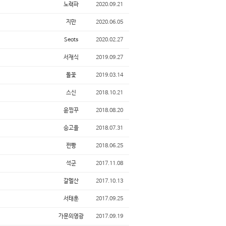
노력파
2020.09.21
지만
2020.06.05
Seots
2020.02.27
서재식
2019.09.27
돌꽃
2019.03.14
스신
2018.10.21
윤찡꾸
2018.08.20
승고을
2018.07.31
찐빵
2018.06.25
석군
2017.11.08
갈멜산
2017.10.13
서태훈
2017.09.25
가문의영광
2017.09.19