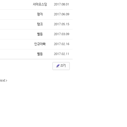
서아오스딩
2017.08.01
명자
2017.06.09
탱크
2017.05.15
뻘등
2017.03.09
인규아빠
2017.02.16
뻘등
2017.02.11
쓰기
ext