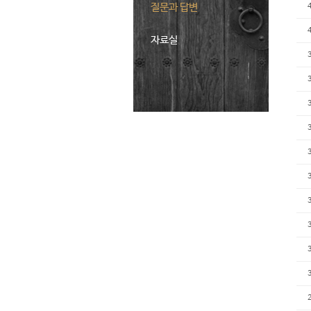
질문과 답변
자료실