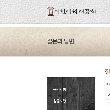
Sketchbook5, 스케치북5
Sketchbook5, 스케치북5
Sketchbook5, 스케치북5
Sketchbook5, 스케치북5
질문과 답변
질
Ho
공지사항
활동사항