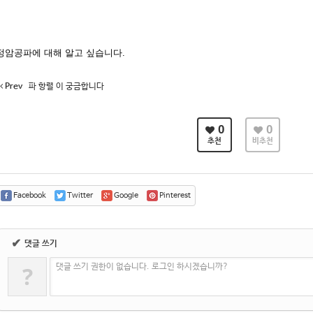
정암공파에 대해 알고 싶습니다.
Prev
파 항렬 이 궁금합니다
0
0
추천
비추천
Facebook
Twitter
Google
Pinterest
✔
댓글 쓰기
?
댓글 쓰기 권한이 없습니다. 로그인 하시겠습니까?