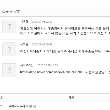
'3'
Comments
서우형
2020.07.08 22:30
?
자료실에 이천서씨 대종회에서 공식적으로 분류하는 파를 올려
이곳 자료실에서 나오지 않는 파는 지역 소문중이므로 자신의 
서우형
2020.08.05 09:48
?
이천서씨대종회 카페에도 올려봐 주세요 카페주소는
http://ca
서아오스딩
2020.09.28 10:33
?
https://blog.naver.com/jwseo21/70129087813
서숭로선생님이 
번호
제목
부여서씨 유래비
82