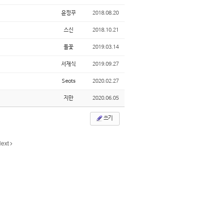
윤찡꾸
2018.08.20
스신
2018.10.21
돌꽃
2019.03.14
서재식
2019.09.27
Seots
2020.02.27
지만
2020.06.05
쓰기
ext