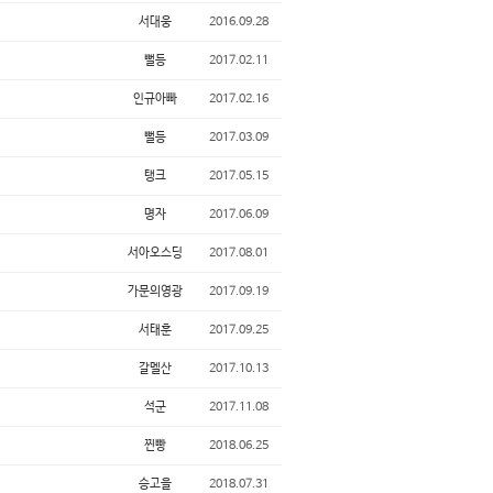
서대웅
2016.09.28
뻘등
2017.02.11
인규아빠
2017.02.16
뻘등
2017.03.09
탱크
2017.05.15
명자
2017.06.09
서아오스딩
2017.08.01
가문의영광
2017.09.19
서태훈
2017.09.25
갈멜산
2017.10.13
석군
2017.11.08
찐빵
2018.06.25
승고을
2018.07.31