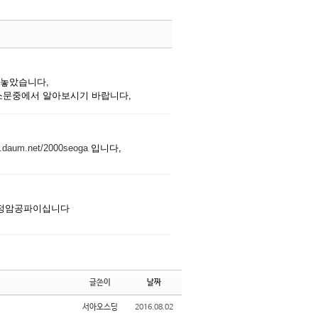
댓글
 놓았습니다,
소문중에서 알아보시기 바랍니다,
댓글
fe.daum.net/2000seoga
입니다,
댓글
정암공파이십니다
글쓴이
날짜
서아오스딩
2016.08.02