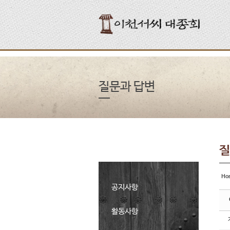
Sketchbook5, 스케치북5
Sketchbook5, 스케치북5
Sketchbook5, 스케치북5
Sketchbook5, 스케치북5
질문과 답변
질
Ho
공지사항
활동사항