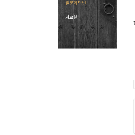
질문과 답변
자료실