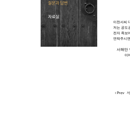
질문과 답변
자료실
이천서씨 
저는 공도
전자 족보
연락주시면
서해만 연락
이메
Prev
서