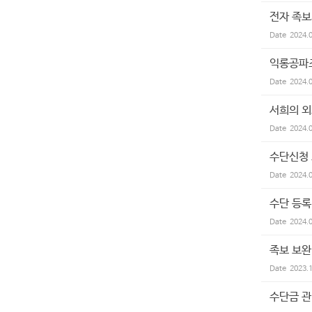
전자 족보
Date
2024.
익롱공파
Date
2024.
서희의 외
Date
2024.
수단신청
Date
2024.
수단 등록
Date
2024.
족보 보완
Date
2023.
수단금 