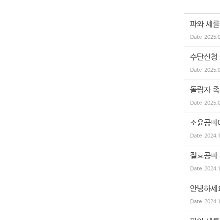
파와 세를
Date
2025.
수단신청 
Date
2025.
돌림자 족
Date
2025.
소윤공파에
Date
2024.
절효공파 
Date
2024.
안녕하세
Date
2024.