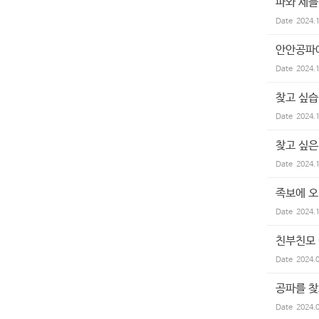
파와 세를
Date
2024.
안안공파
Date
2024.
찾고 싶습
Date
2024.
찾고 싶
Date
2024.
족보에 오
Date
2024.
친부친모
Date
2024.
공파를 
Date
2024.