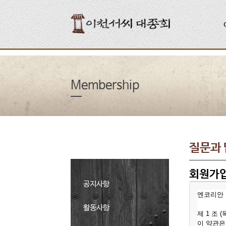
Membership
질문과
회원가
공지사항
엔코리안 
활동사항
제 1 조 
이 약관은