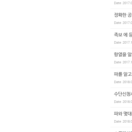
Date
2017.
정확한 공
Date
2017.
족보 에 
Date
2017.
항열을 알
Date
2017.
파를 알고
Date
2018.
수단신청
Date
2018.
파와 몇대
Date
2018.