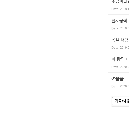
소공파와
Date
2018.
판서공파
Date
2019.
족보 내용
Date
2019.
파 항렬 
Date
2020.
여쭙습니
Date
2020.