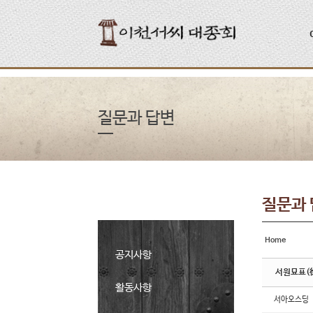
Sketchbook5, 스케치북5
Sketchbook5, 스케치북5
질문과 답변
질문과
Home
공지사항
서원묘표(
활동사항
서아오스딩