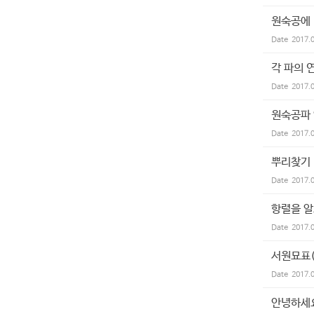
원숙공에
Date
2017.
각 파의 
Date
2017.
원숙공파
Date
2017.
뿌리찾기
Date
2017.
항렬을 
Date
2017.
서원묘표
Date
2017.
안녕하세요