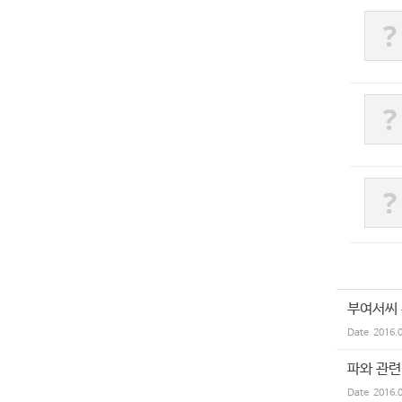
?
?
?
부여서씨
Date
2016.
파와 관련
Date
2016.