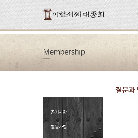
Membership
질문과
공지사항
활동사항