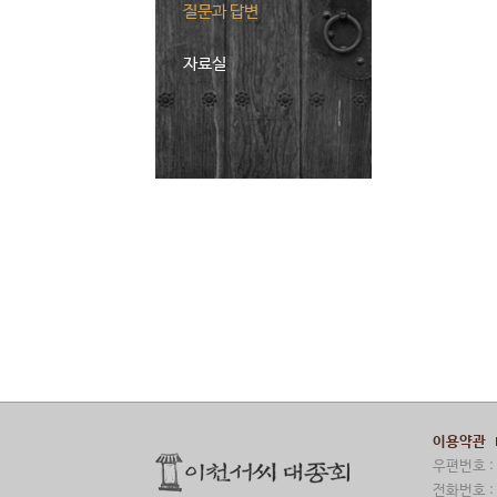
질문과 답변
자료실
이용약관
우편번호 : 
전화번호 : 