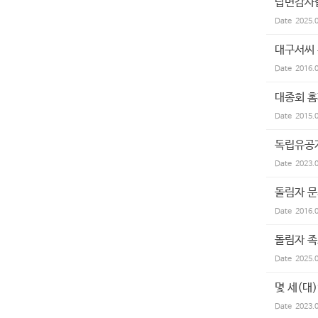
답변감사합
Date
2025.
대구서씨
Date
2016.
대종회 홈
Date
2015.
독립유공자
Date
2023.
돌림자 
Date
2016.
돌림자 족
Date
2025.
몇 세(대
Date
2023.