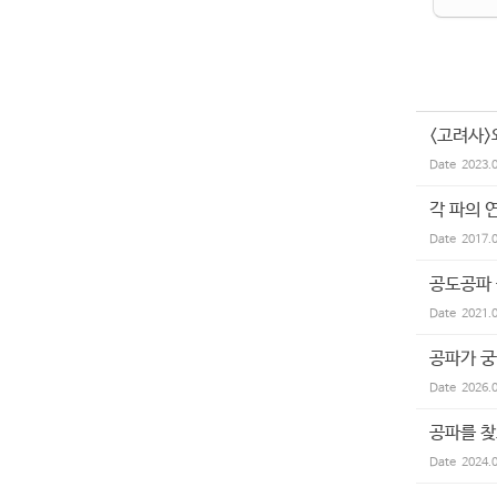
<고려사>
Date
2023.
각 파의 
Date
2017.
공도공파
Date
2021.
공파가 궁
Date
2026.
공파를 
Date
2024.