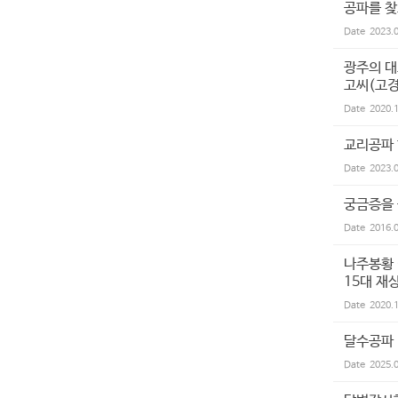
공파를 
Date
2023.
광주의 대
고씨(고경
Date
2020.
교리공파
Date
2023.
궁금증을
Date
2016.
나주봉황 
15대 재
Date
2020.
달수공파
Date
2025.