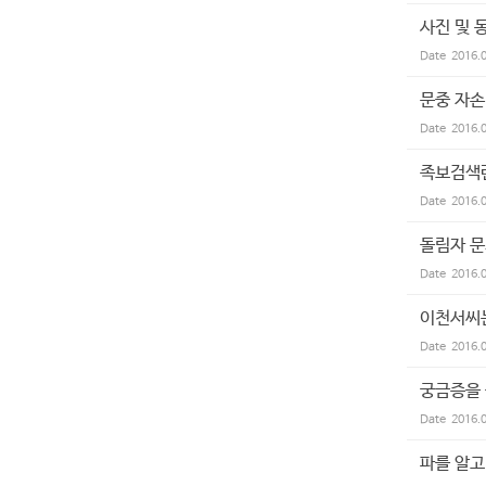
사진 및
Date
2016.
문중 자손
Date
2016.
족보검색란
Date
2016.
돌림자 
Date
2016.
이천서씨
Date
2016.
궁금증을
Date
2016.
파를 알고