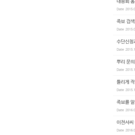
대종회 홈
Date
2015.
족보 검색
Date
2015.
수단신청
Date
2015.
뿌리 문의
Date
2015.
틀리게 작
Date
2015.
족보를 
Date
2016.
이천서씨
Date
2016.