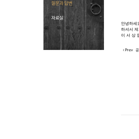
질문과 답변
자료실
안녕하세요
하셔서 제
이 서 상
Prev
공