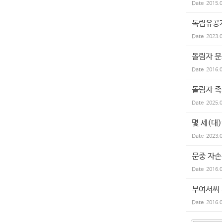
Date
2015.
독립유공자
Date
2023.
돌림자 
Date
2016.
돌림자 족
Date
2025.
몇 세(대
Date
2023.
문중 자손
Date
2016.
부여서씨
Date
2016.