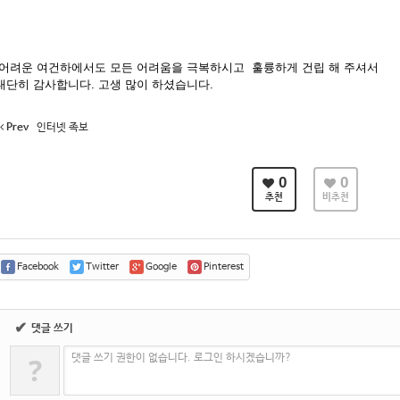
어려운 여건하에서도 모든 어려움을 극복하시고 훌륭하게 건립 해 주셔서
대단히 감사합니다. 고생 많이 하셨습니다.
Prev
인터넷 족보
0
0
추천
비추천
Facebook
Twitter
Google
Pinterest
✔
댓글 쓰기
?
댓글 쓰기 권한이 없습니다. 로그인 하시겠습니까?