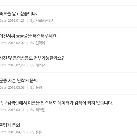
족보를 알고싶습니다.
Date
2016.01.21
By
서희장군후손
이천서씨 궁금증을 해결해주세요.
Date
2016.02.02
By
현택이
사진 및 동영상등도 첨부가능한가요?
Date
2016.02.29
By
해와달
문중 자손 연락처 문의
Date
2016.03.08
By
동행
족보검색란에서 이름을 입력해도 데이터가 검색이 되지 않습니다.
Date
2016.03.11
By
해와달
돌림자 문의
Date
2016.04.16
By
든든