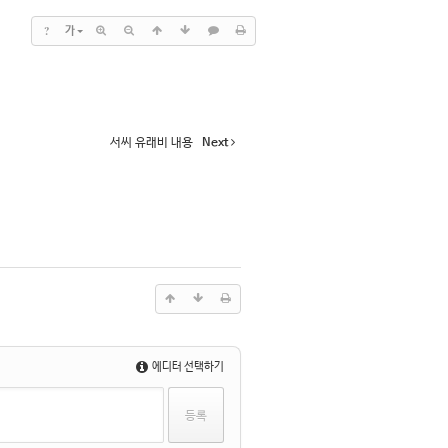
?
가
서씨 유래비 내용
Next
에디터 선택하기