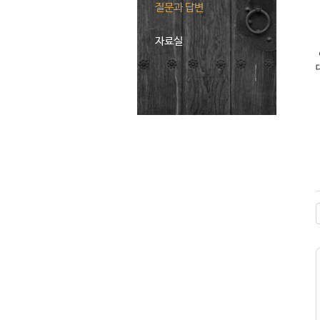
질문과 답변
자료실