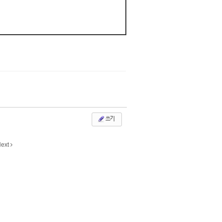
쓰기
ext