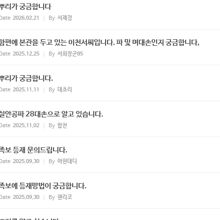
뿌리가 궁금합니다
Date
2026.02.21
By
서재경
함편에 본관을 두고 있는 이천서씨입니다. 파 및 며대손인지 궁금합니다,
Date
2025.12.25
By
서희장군85
뿌리가 궁금합니다.
Date
2025.11.11
By
대쵸리
실안공파 28대손으로 알고 있습니다.
Date
2025.11.02
By
합천
족보 등재 문의드립니다.
Date
2025.09.30
By
아현대디
족보에 등재방법이 궁금합니다.
Date
2025.09.30
By
헨리코