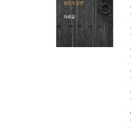
질문과 답변
자료실