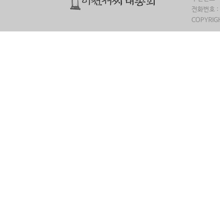
전화번호 : 
COPYRIGH