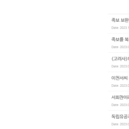
족보 보완
Date
2023.
족보를 
Date
2023.
<고려사>
Date
2023.
이천서씨
Date
2023.
서희찬이
Date
2023.
독립유공자
Date
2023.