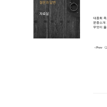
질문과 답변
자료실
대종회 족
문중소개 
무엇이 옳
Prev
<