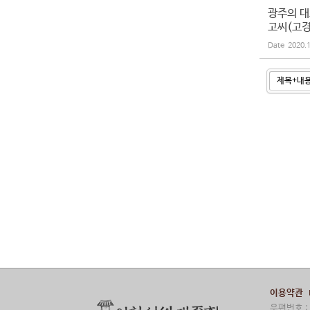
광주의 대
고씨(고경
Date
2020.
이용약관
우편번호 : 