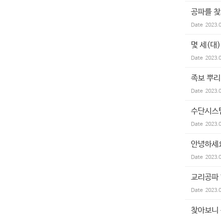
공파를 
Date
2023.
몇 세(대
Date
2023.
족보 뿌리
Date
2023.
수단시스
Date
2023.
안녕하세요
Date
2023.
교리공파
Date
2023.
찾아보니 