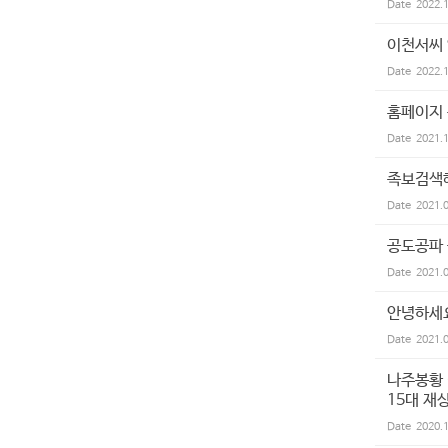
Date
2022.
이천서씨 
Date
2022.
홈페이지 
Date
2021.
족보검색
Date
2021.
공도공파
Date
2021.
안녕하세요
Date
2021.
나주봉황 
15대 재
Date
2020.