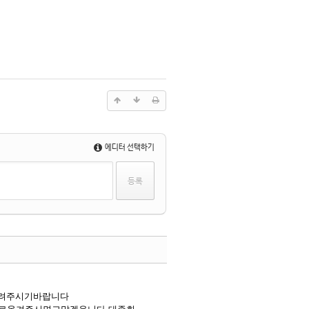
에디터 선택하기
댓글
올려주시기바랍니다