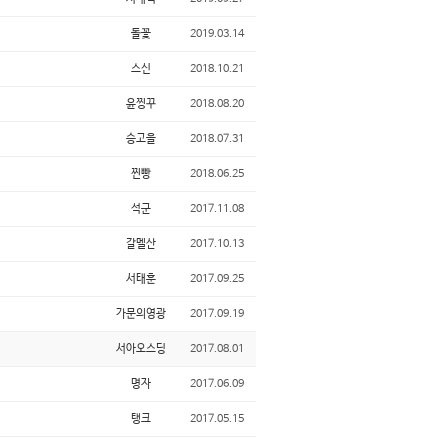
돌꽃
2019.03.14
스신
2018.10.21
윤찡꾸
2018.08.20
승고을
2018.07.31
찐빵
2018.06.25
석군
2017.11.08
갈멜산
2017.10.13
서태훈
2017.09.25
가문의영광
2017.09.19
서아오스딩
2017.08.01
명자
2017.06.09
탱크
2017.05.15