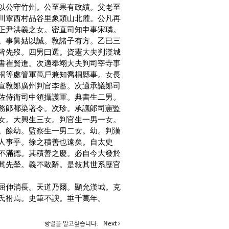
以公守竹州。公至果有政績。父老至
川寧西村品谷里象頭山北麓。公凡再
正尹洪義之女。密直司知申事宋璘。
。事舅姑以誠。敎諸子有方。乙巳三
皆先歿。四男曰選。資憲大夫判漢城
書崔賢進。次適奉翊大夫判司宰寺事
桐等處管軍萬戶兼知喬桐縣事。女長
宣敎郞廣州判官李蓄。次適承議郞司
佐侍衛司中領攝護軍。典書生二男。
務郞都染署令。次珍。承議郞司憲監
女。大興生三女。判官生一男一女。
。餘幼。監察生一男二女。幼。判漢
人事乎。徐之積善也遠矣。自太史
不滿德。其積善之慶。必自今大發於
其先塋。義不敢辭。是敍其世系歷官
屈伸消長。天道乃爾。顯允漢城。克
氏祔焉。史筆不諛。垂千萬年。
항렬을 알고싶습니다.
Next