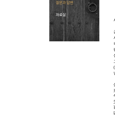
질문과 답변
자료실