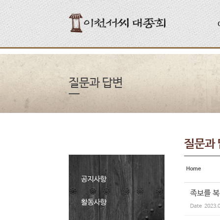
Sketchbook5, 스케치북5
Sketchbook5, 스케치북5
질문과 답변
질문과
Home
공지사항
족보를 
활동사항
Date
2023.