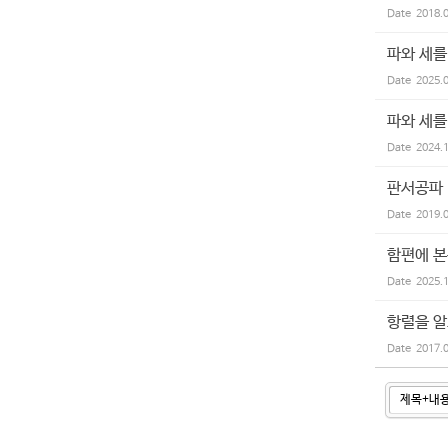
Date
2018.
파와 세를
Date
2025.
파와 세를
Date
2024.
판서공파
Date
2019.
함편에 본
Date
2025.
항렬을 
Date
2017.