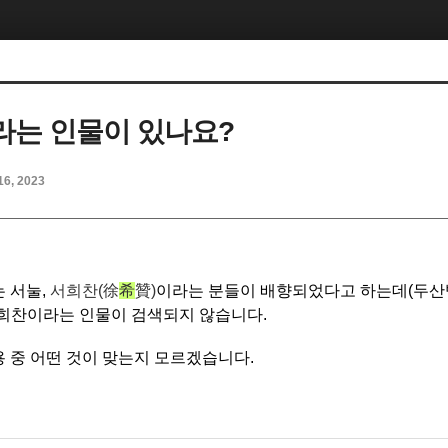
는 인물이 있나요?
16, 2023
 서눌,
서희찬(
徐
希
贊
)
이라는 분들이 배향되었다고 하는데(두산
 희찬이라는 인물이 검색되지 않습니다.
 중 어떤 것이 맞는지 모르겠습니다.