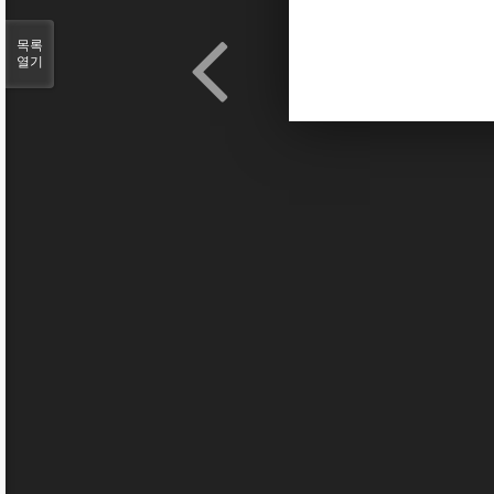
목록
열기