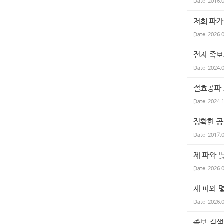
Date
2016.
저희 파가
Date
2026.
전자 족보
Date
2024.
절효공파 
Date
2024.
정확한 공
Date
2017.
제 파와 
Date
2026.
제 파와 
Date
2026.
족보 검색