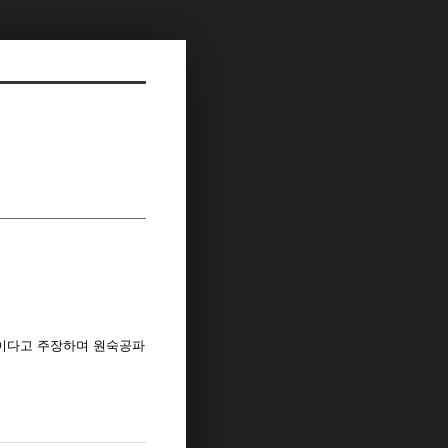
자이다고 주장하며 원숙공파