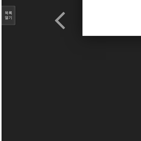
목록
열기