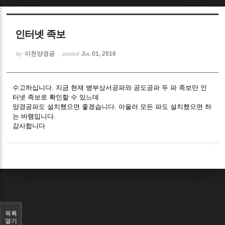
Sketchbook5, 스케치북5
인터넷 족보
이천양경공
Jul 01, 2016
by
posted
수고하십니다. 지금 현재 병부상서공파와 공도공파 두 파 족보만 인
Sketchbook5, 스케치북5
터넷 족보로 확인할 수 있느데
양경공파도 설치했으면 좋겠습니다. 아울러 모든 파도 설치했으면 하
는 바램입니다.
감사합니다
목록
열기