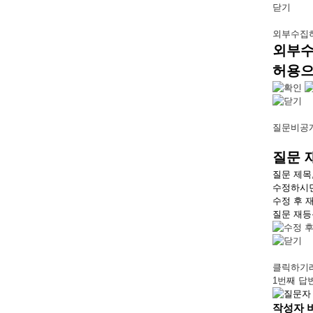
닫기
외부수집
외부수
허용으
질문비공
질문 
질문 제목
수정하시면
수정 후 
질문 재등
클릭하기
1번째 답
작성자 