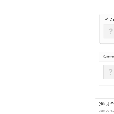
✔
댓
?
Commen
?
인터넷 
Date
2016.