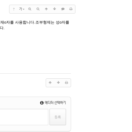
?
가
 재o자를 사용합니다.조부형제는 성o자를
다.
에디터 선택하기