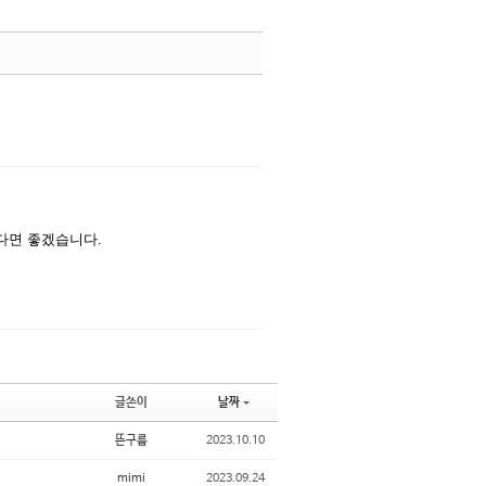
댓글
댓글
다면 좋겠습니다.
글쓴이
날짜
뜬구름
2023.10.10
mimi
2023.09.24