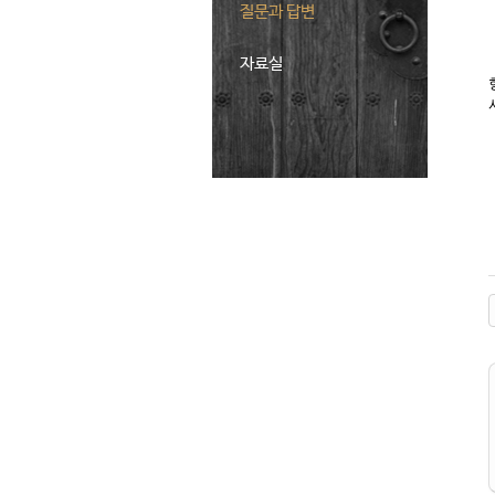
질문과 답변
자료실