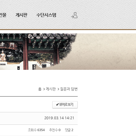
인물
게시판
수단시스템
로그인
회원가입
홈
게시판
질문과 답변
✔
뷰어로 보기
2019.03.14 14:21
조회 수
6354
추천 수
0
댓글
2