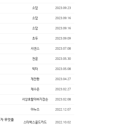
소담
2023.09.23
소담
2023.09.16
소담
2023.09.16
초두
2023.09.09
서센스
2023.07.08
천운
2023.05.30
빅터
2023.05.08
재찬환
2023.04.27
채수은
2023.02.27
서상호할아버지장손
2023.02.08
야누쓰
2022.12.07
림자 무엇을
스타벅스골드카드
2022.10.02