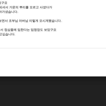
었구요
되셔서 가문의 뿌리를 모르고 사셨다가
돌아가셨습니다.
 보면서 조부님 아버님 이렇게 모시게됐습니다.
서 정삼품에 임한다는 임명장도 보았구요
고싶습니다.