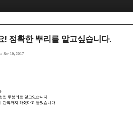
! 정확한 뿌리를 알고싶습니다.
Sep 19, 2017
ed
다
평면 두봉리로 알고있습니다.
에 관직까지 하셨다고 들었습니다