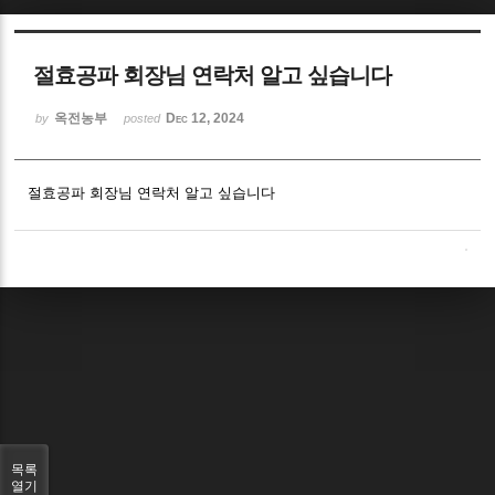
Sketchbook5, 스케치북5
절효공파 회장님 연락처 알고 싶습니다
옥전농부
Dec 12, 2024
by
posted
절효공파 회장님 연락처 알고 싶습니다
Sketchbook5, 스케치북5
목록
열기