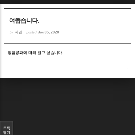
Sketchbook5, 스케치북5
여쭙습니다.
지만
Jun 05, 2020
by
posted
정암공파에 대해 알고 싶습니다.
Sketchbook5, 스케치북5
목록
열기