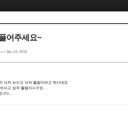
 풀어주세요~
May 23, 2016
sted
자 식자 쓰시고 식자 돌림이라고 하시네요
쓰시고 상자 돌림이시구요...
다....