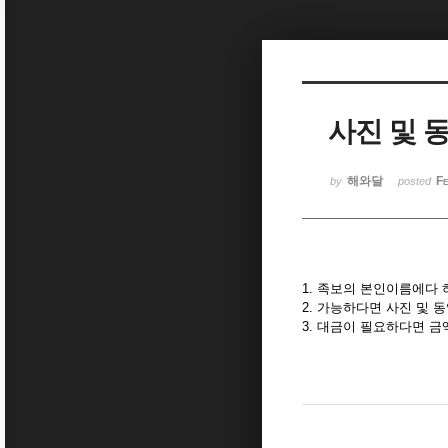
Sketchbook5, 스케치북5
사진 및 
Sketchbook5, 스케치북5
해와달
Fe
by
posted
1. 족보의 본인이름에다
2. 가능하다면 사진 및
3. 대금이 필요하다면 