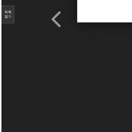
목록
열기