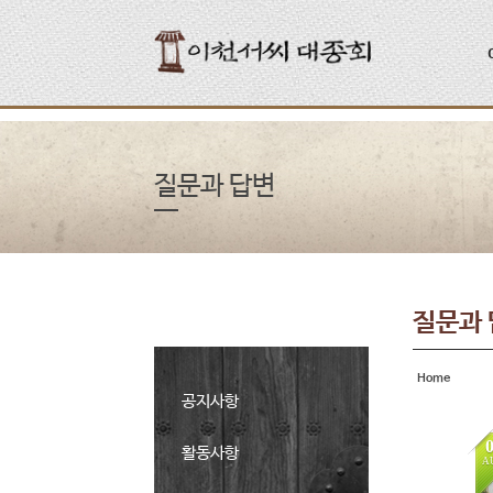
Sketchbook5, 스케치북5
Sketchbook5, 스케치북5
질문과 답변
질문과
Home
공지사항
활동사항
A