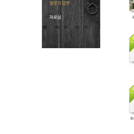
질문과 답변
자료실
M
O
족