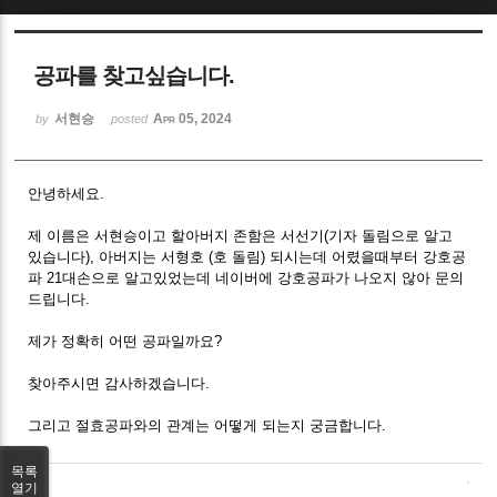
Sketchbook5, 스케치북5
공파를 찾고싶습니다.
서현승
Apr 05, 2024
by
posted
안녕하세요.
Sketchbook5, 스케치북5
제 이름은 서현승이고 할아버지 존함은 서선기(기자 돌림으로 알고
있습니다), 아버지는 서형호 (호 돌림) 되시는데 어렸을때부터 강호공
파 21대손으로 알고있었는데 네이버에 강호공파가 나오지 않아 문의
드립니다.
제가 정확히 어떤 공파일까요?
찾아주시면 감사하겠습니다.
그리고 절효공파와의 관계는 어떻게 되는지 궁금합니다.
목록
열기