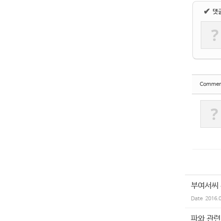
✔
댓
?
Commen
?
부여서씨
Date
2016.
파와 관련