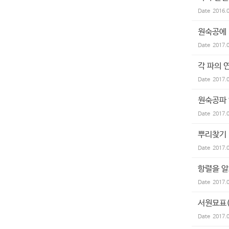
Date
2016.
원숙공에
Date
2017.
각 파의 
Date
2017.
원숙공파
Date
2017.
뿌리찾기
Date
2017.
항렬을 
Date
2017.
서원묘표
Date
2017.