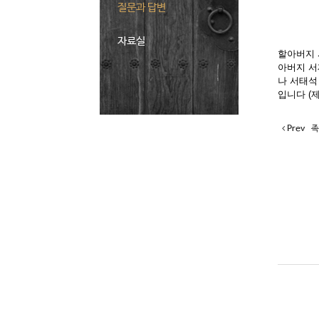
질문과 답변
자료실
할아버지 
아버지 서재
나 서태석 
입니다 (
Prev
족