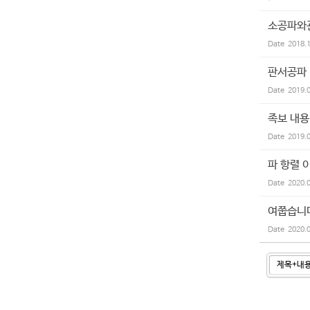
소공파와
Date
2018.
판서공파
Date
2019.
족보 내용
Date
2019.
파 항렬 
Date
2020.
여쭙습니
Date
2020.