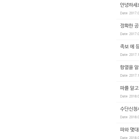
안녕하세요
Date
2017.
정확한 공
Date
2017.
족보 에 
Date
2017.
항열을 알
Date
2017.
파를 알고
Date
2018.
수단신청
Date
2018.
파와 몇대
Date
2018.