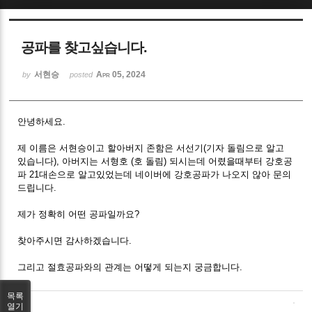
Sketchbook5, 스케치북5
공파를 찾고싶습니다.
서현승
Apr 05, 2024
by
posted
안녕하세요.
Sketchbook5, 스케치북5
제 이름은 서현승이고 할아버지 존함은 서선기(기자 돌림으로 알고
있습니다), 아버지는 서형호 (호 돌림) 되시는데 어렸을때부터 강호공
파 21대손으로 알고있었는데 네이버에 강호공파가 나오지 않아 문의
드립니다.
제가 정확히 어떤 공파일까요?
찾아주시면 감사하겠습니다.
그리고 절효공파와의 관계는 어떻게 되는지 궁금합니다.
목록
열기