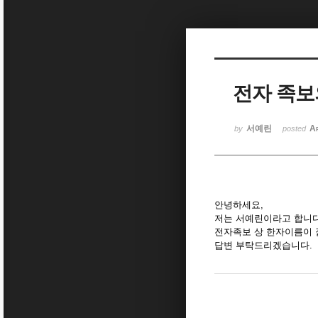
Sketchbook5, 스케치북5
전자 족보
Sketchbook5, 스케치북5
서예린
A
by
posted
안녕하세요,
저는 서예린이라고 합니다
전자족보 상 한자이름이 
답변 부탁드리겠습니다.