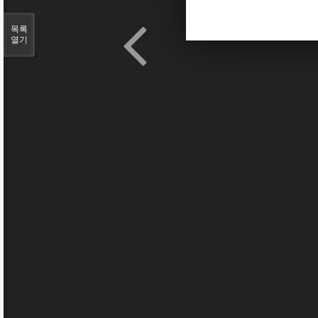
목록
열기