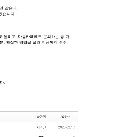
것 같은데,
겠습니다.
댓글
도 올리고, 다음카페에도 문의하는 등 다
뿐, 확실한 방법을 몰라 지금까지 수수
댓글
다.
글쓴이
날짜
서아진
2025.02.17