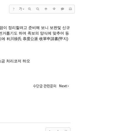
?
가
말끔이 정리할려고 준비해 보니 보완및 신규
 번거롭기도 하여 족보의 양식에 맞추어 등
이에 利川徐氏 恭度公派 收單申請書(甲지)
송금 처리코저 하오
수단금 관련문의
Next