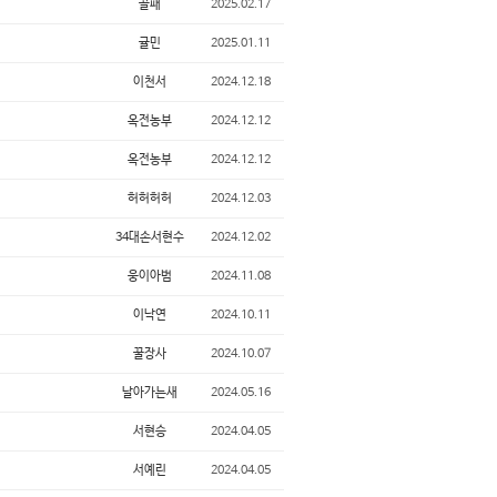
골패
2025.02.17
귤민
2025.01.11
이천서
2024.12.18
옥전농부
2024.12.12
옥전농부
2024.12.12
허허허허
2024.12.03
34대손서현수
2024.12.02
웅이아범
2024.11.08
이낙연
2024.10.11
꿀장사
2024.10.07
날아가는새
2024.05.16
서현승
2024.04.05
서예린
2024.04.05