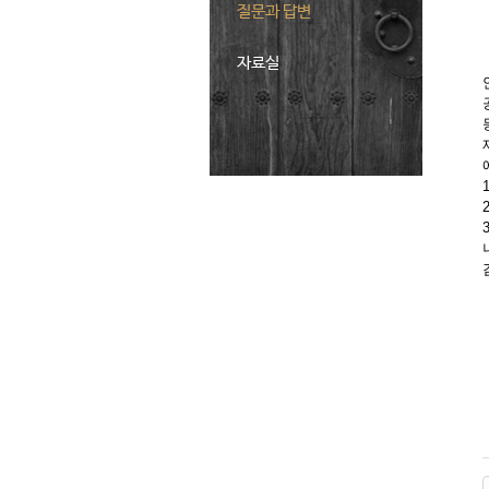
질문과 답변
자료실