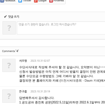
Facebook
Twitter
Google
Pinterest
✔
댓글 쓰기
?
댓글 쓰기 권한이 없습니다. 로그인 하시겠습니까?
'4'
Comments
서우형
2023.10.31 02:07
?
수단서식대로 작성해 주셔야 할 것 같습니다, 요약본이 아닌~~
신청서 발송방법은 아직 언제 어디서 받을지 결정이 안된 관계
물론 수단요금 수령방법도 그때 가봐야 알 것 같습니다.
결정되면 본 홈페이지와 카페 (
이천서씨대종회 - Daum 카페
)에
뜬구름
2023.10.31 20:19
?
답변해주셔서 감사합니다.
1.공도공파 종친회 공문(2022.5,11일)의하면 2022.6.1일부터 