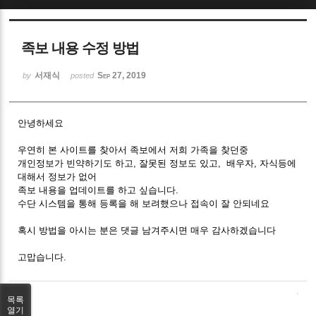
Sketchbook5, 스케치북5
족보 내용 수정 방법
서재식
Sep 27, 2019
by
posted
안녕하세요
Sketchbook5, 스케치북5
우연히 본 사이트를 찾아서 족보에서 저희 가족을 찾던중
개인정보가 빈약하기도 하고, 잘못된 정보도 있고, 배우자, 자식등에
대해서 정보가 없어
족보 내용을 업데이트를 하고 싶습니다.
수단 시스템을 통해 등록을 해 보려했으나 접속이 잘 안되네요
혹시 방법을 아시는 분은 댓글 남겨주시면 매우 감사하겠습니다
고맙습니다.
목록
열기