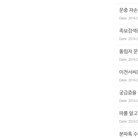
문중 자손
Date
2016.
족보검색란
Date
2016.
돌림자 
Date
2016.
이천서씨
Date
2016.
궁금증을
Date
2016.
파를 알고
Date
2016.
분파록 