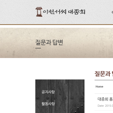
Sketchbook5, 스케치북5
Sketchbook5, 스케치북5
질문과 답변
질문과
Home
공지사항
대종회 홈
활동사항
Date
2015.