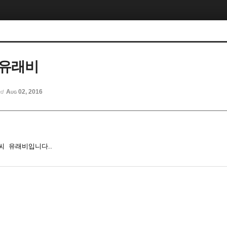
 유래비
Aug 02, 2016
ed
씨 유래비입니다..