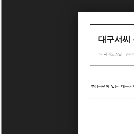
Sketchbook5, 스케치북5
대구서씨
Sketchbook5, 스케치북5
서아오스딩
by
post
뿌리공원에 있는 대구서