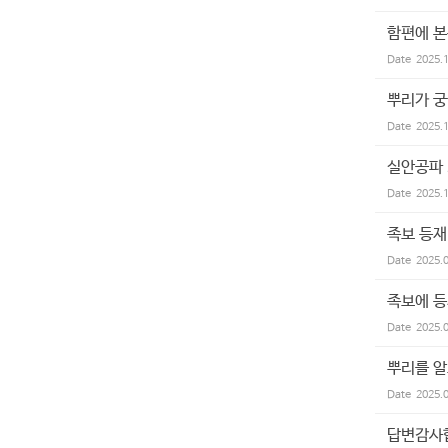
함편에 본
Date
2025.
뿌리가 궁
Date
2025.
실안공파 
Date
2025.
족보 등재
Date
2025.
족보에 등
Date
2025.
뿌리를 알
Date
2025.
답변감사합