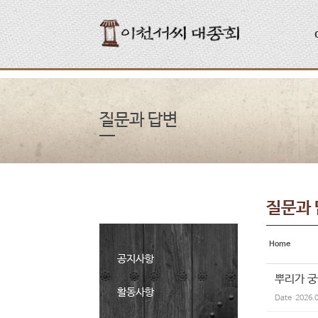
Sketchbook5, 스케치북5
Sketchbook5, 스케치북5
질문과 답변
질문과
Home
공지사항
뿌리가 
활동사항
Date
2026.