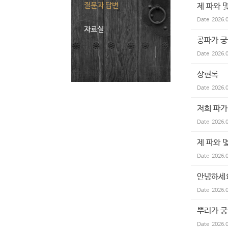
질문과 답변
제 파와 
Date
2026.
자료실
공파가 궁
Date
2026.
상현록
Date
2026.
저희 파가
Date
2026.
제 파와 
Date
2026.
안녕하세요
Date
2026.
뿌리가 
Date
2026.