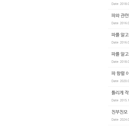
Date
2018.
파와 관련
Date
2016.
파를 알고
Date
2016.
파를 알고
Date
2018.
파 항렬 
Date
2020.
틀리게 작
Date
2015.
친부친모
Date
2024.