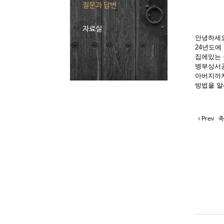
질문과 답변
자료실
안녕하세요
24년도에
집에있는 
병부상서
아버지까지
방법을 알
Prev
족