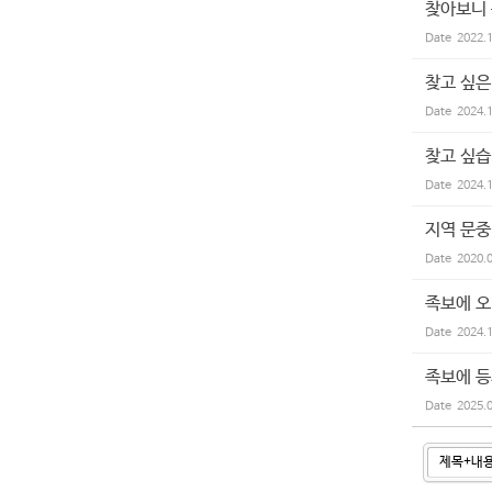
찾아보니 
Date
2022.
찾고 싶
Date
2024.
찾고 싶습
Date
2024.
지역 문중
Date
2020.
족보에 오
Date
2024.
족보에 등
Date
2025.