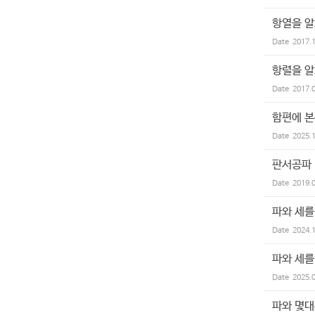
항열을 알
Date
2017.
항렬을 
Date
2017.
함편에 본
Date
2025.
판서공파
Date
2019.
파와 세를
Date
2024.
파와 세를
Date
2025.
파와 몇대