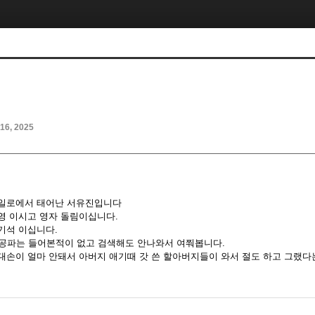
 16, 2025
 일로에서 태어난 서유진입니다
영 이시고 영자 돌림이십니다.
기석 이십니다.
수공파는 들어본적이 없고 검색해도 안나와서 여쭤봅니다.
대손이 얼마 안돼서 아버지 애기때 갓 쓴 할아버지들이 와서 절도 하고 그랬다