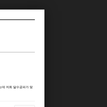
는데 저희 달수공파가 맞