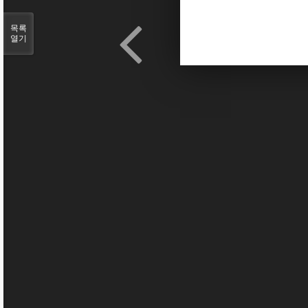
목록
열기