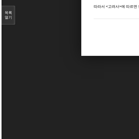
따라서
<
고려사
>
에 따르면
목록
열기