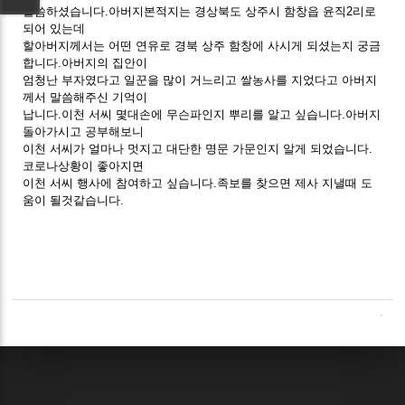
말씀하셨습니다.아버지본적지는 경상북도 상주시 함창읍 윤직2리로
되어 있는데
할아버지께서는 어떤 연유로 경북 상주 함창에 사시게 되셨는지 궁금
합니다.아버지의 집안이
엄청난 부자였다고 일꾼을 많이 거느리고 쌀농사를 지었다고 아버지
께서 말씀해주신 기억이
납니다.이천 서씨 몇대손에 무슨파인지 뿌리를 알고 싶습니다.아버지
돌아가시고 공부해보니
이천 서씨가 얼마나 멋지고 대단한 명문 가문인지 알게 되었습니다.
코로나상황이 좋아지면
이천 서씨 행사에 참여하고 싶습니다.족보를 찾으면 제사 지낼때 도
움이 될것같습니다.